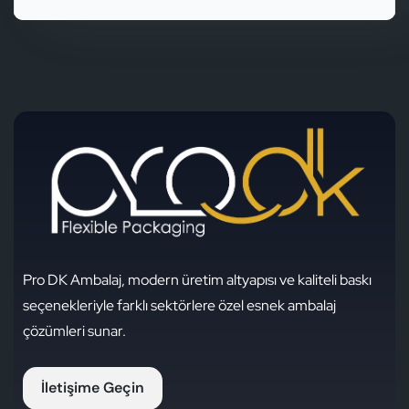
İletişime Geçin
Telefon
0232 878 98 98
E-Posta
Pro DK Ambalaj, modern üretim altyapısı ve kaliteli baskı
info@prodkambalaj.com
seçenekleriyle farklı sektörlere özel esnek ambalaj
çözümleri sunar.
Adres
İletişime Geçin
OSB Mah. 522 Sk. No:15