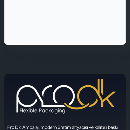
İletişime Geçin
Telefon
0232 878 98 98
E-Posta
Pro DK Ambalaj, modern üretim altyapısı ve kaliteli baskı