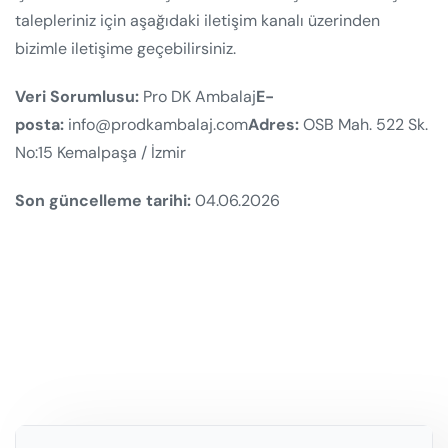
talepleriniz için aşağıdaki iletişim kanalı üzerinden
bizimle iletişime geçebilirsiniz.
Veri Sorumlusu:
Pro DK Ambalaj
E-
posta:
info@prodkambalaj.com
Adres:
OSB Mah. 522 Sk.
No:15 Kemalpaşa / İzmir
Son güncelleme tarihi:
04.06.2026